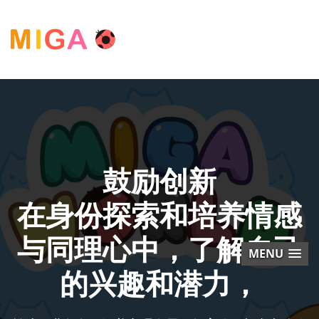
鼓励创新
在身份探索和培养情感
与同理心中，了解自己
MENU
的兴趣和潜力，